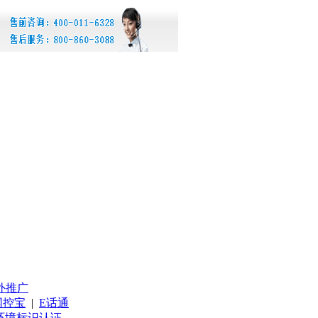
外推广
网控宝
|
E话通
环境标识认证