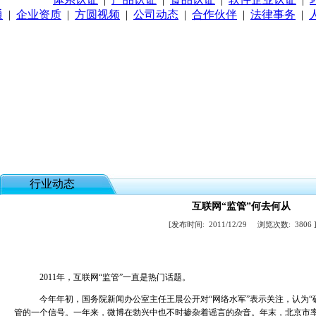
通
|
企业资质
|
方圆视频
|
公司动态
|
合作伙伴
|
法律事务
|
行业动态
互联网“监管”何去何从
[发布时间:
2011/12/29
浏览次数:
3806
2011年，互联网“监管”一直是热门话题。
今年年初，国务院新闻办公室主任王晨公开对“网络水军”表示关注，认为“
管的一个信号。一年来，微博在勃兴中也不时掺杂着谣言的杂音。年末，北京市率