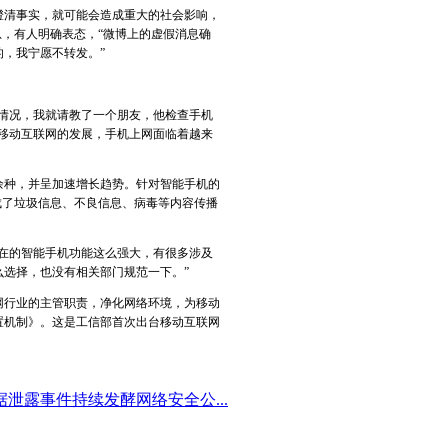
清事实，就可能会造成重大的社会影响，
息，有人明确表态，“微博上的虚假消息确
，我宁愿不转发。”
情况，我就请教了一个朋友，他检查手机
移动互联网的发展，手机上网面临着越来
0余种，并呈加速增长趋势。针对智能手机的
成了垃圾信息、不良信息、病毒等内容传播
在的智能手机功能这么强大，有很多涉及
选择，也没有相关部门规范一下。”
行业的主管职责，净化网络环境，为移动
置机制》。这是工信部首次出台移动互联网
据泄露事件持续发酵网络安全公...