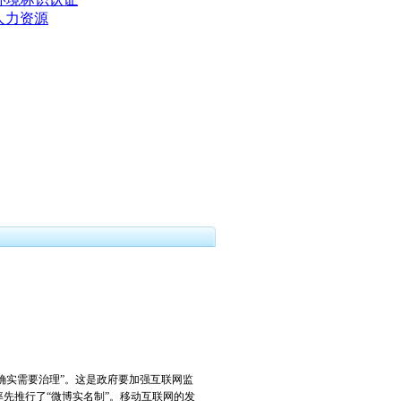
人力资源
]
确实需要治理”。这是政府要加强互联网监
先推行了“微博实名制”。移动互联网的发