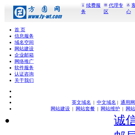
续费服
代理专
务
区
心
首 页
信息服务
域名空间
网站建设
企业邮箱
网络推广
软件服务
认证咨询
关于我们
英文域名
|
中文域名
|
通用网
网站建设
|
网站套餐
|
网站维护
|
网
诚