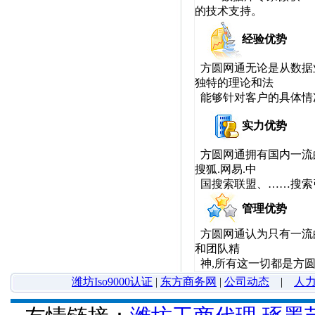
的技术支持。
经验优势
方圆网通无论是从数据
独特的理论和法
能够针对客户的具体情
实力优势
方圆网通拥有国内一流的机房
搜狐.网易.中
国搜索联盟、……搜索
管理优势
方圆网通认为只有一流的
和团队精
神,所有这一切都是方
潍坊Iso9000认证
|
东方商务网
|
公司动态
|
人