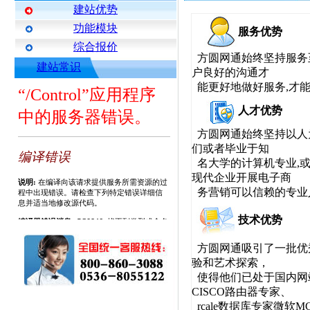
建站优势
功能模块
服务优势
综合报价
方圆网通始终坚持服务
建站常识
户良好的沟通才
能更好地做好服务,才
人才优势
方圆网通始终坚持以人
们或者毕业于知
名大学的计算机专业,
现代企业开展电子商
务营销可以信赖的专业
技术优势
方圆网通吸引了一批优
验和艺术探索，
使得他们已处于国内网站
CISCO路由器专家、
rcale数据库专家微软MC