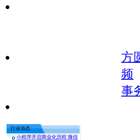
方
频
事
行业动态
小程序开启商业化历程 微信