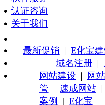
认证咨询
关于我们
最新促销
|
E化宝建
域名注册
|
网站建设
|
网
管
|
速成网站
案例
|
E化宝