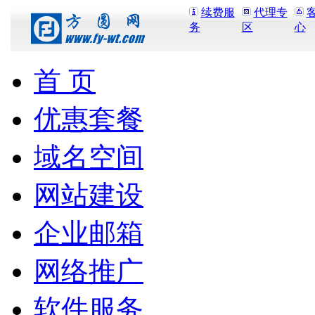
续费服
代理专
务
区
心
首 页
优惠套餐
域名空间
网站建设
企业邮箱
网络推广
软件服务