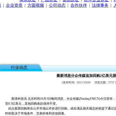
通
|
企业资质
|
方圆视频
|
公司动态
|
合作伙伴
|
法律事务
|
行业动态
最新消息分众传媒追加回购2亿美元
[发布时间:
2011/10/04
浏览次数:
3757
新浪科技讯 北京时间10月3日晚间消息，分众传媒(Nasdaq:FMCN)今日宣
至6.5亿美元，其他回购条款保持不变。
此次股票回购将在公开市场以市价进行回购，或在满足相关规定的前提下通过议付交易(negoti
时机取决于市场条件、交易价格和其他因素。