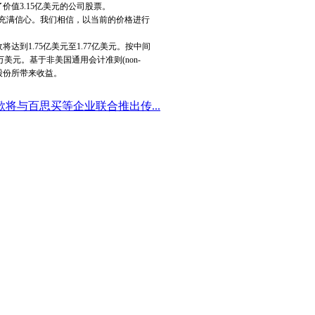
价值3.15亿美元的公司股票。
充满信心。我们相信，以当前的价格进行
1.75亿美元至1.77亿美元。按中间
万美元。基于非美国通用会计准则(non-
%股份所带来收益。
歌将与百思买等企业联合推出传...