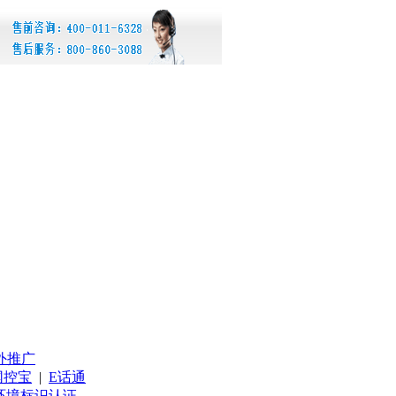
外推广
网控宝
|
E话通
环境标识认证