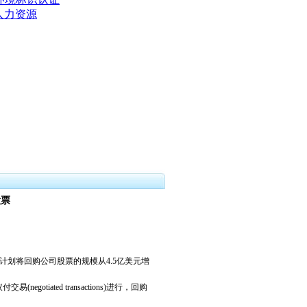
人力资源
股票
]
布，计划将回购公司股票的规模从4.5亿美元增
ated transactions)进行，回购