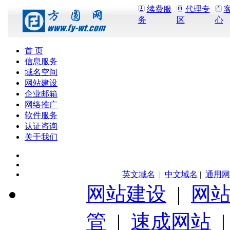
续费服
代理专
务
区
心
首 页
信息服务
域名空间
网站建设
企业邮箱
网络推广
软件服务
认证咨询
关于我们
英文域名
|
中文域名
|
通用网
网站建设
|
网
管
|
速成网站