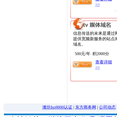
>>
信息传送的未来是通过
提供宽频新服务的站点
域名。
500元/年 积2000分
查看详细
>>
潍坊Iso9000认证
|
东方商务网
|
公司动态