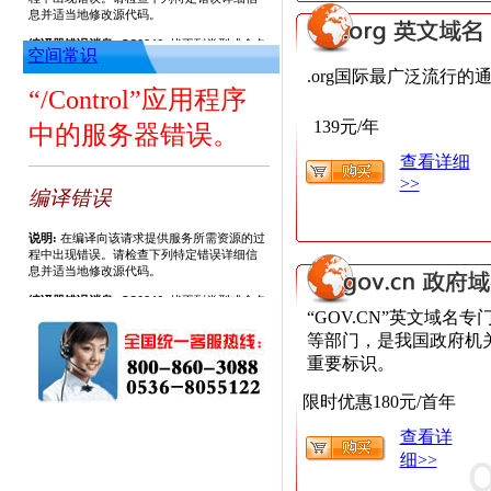
空间常识
.org国际最广泛流行的
139元/年
查看详细
>>
“GOV.CN”英文域名
等部门，是我国政府机
重要标识。
限时优惠180元/首年
查看详
细>>